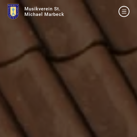
Musikverein St.
Michael Marbeck