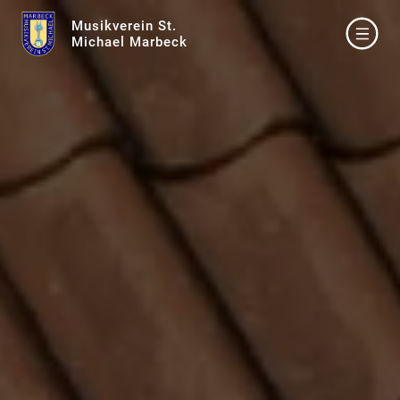
Musikverein St.
Michael Marbeck