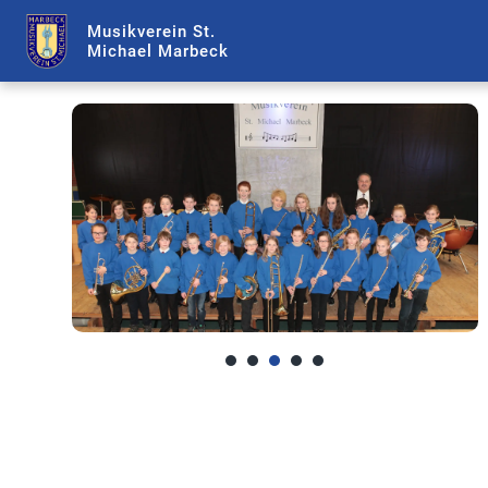
Musikverein St.
Michael Marbeck