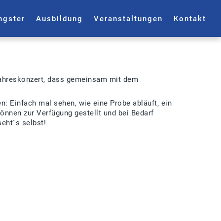
ngster
Ausbildung
Veranstaltungen
Kontakt
ühjahreskonzert, dass gemeinsam mit dem
en: Einfach mal sehen, wie eine Probe abläuft, ein
können zur Verfügung gestellt und bei Bedarf
seht´s selbst!