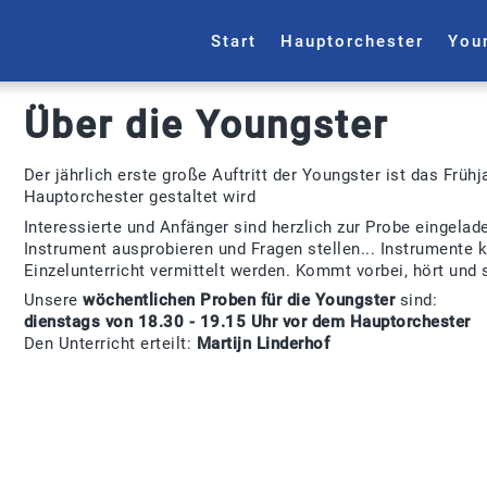
Start
Hauptorchester
You
Über die Youngster
Der jährlich erste große Auftritt der Youngster ist das Fr
Hauptorchester gestaltet wird
Interessierte und Anfänger sind herzlich zur Probe eingelad
Instrument ausprobieren und Fragen stellen... Instrumente 
Einzelunterricht vermittelt werden. Kommt vorbei, hört und 
Unsere
wöchentlichen Proben für die Youngster
sind:
dienstags von 18.30 - 19.15 Uhr vor dem Hauptorchester
Den Unterricht erteilt:
Martijn Linderhof