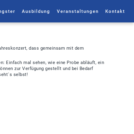
ngster
Ausbildung
Veranstaltungen
Kontakt
ühjahreskonzert, dass gemeinsam mit dem
en: Einfach mal sehen, wie eine Probe abläuft, ein
können zur Verfügung gestellt und bei Bedarf
seht´s selbst!